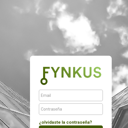
¿olvidaste la contraseña?