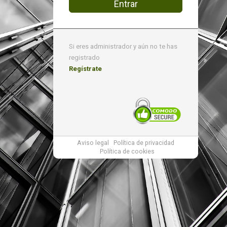
Entrar
Si eres administrador y aún no te has
registrado
Regístrate
Aviso legal
Política de privacidad
Política de cookies